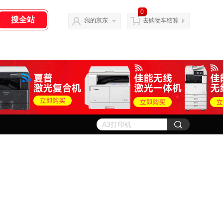
0
我的京东
去购物车结算