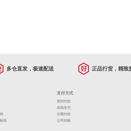
多仓直发，极速配送
正品行货，精致
支付方式
货到付款
在线支付
询
分期付款
标准
公司转账