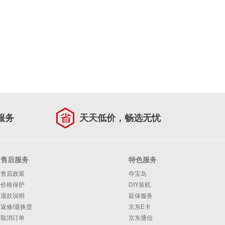
服务
天天低价，畅选无忧
售后服务
特色服务
售后政策
夺宝岛
价格保护
DIY装机
退款说明
延保服务
返修/退换货
京东E卡
取消订单
京东通信