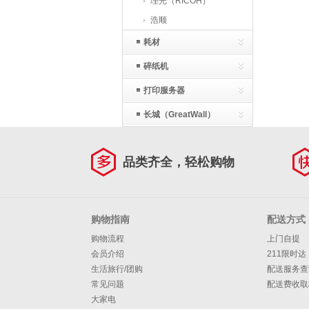
理光（RICOH）
浩顺
耗材
碎纸机
打印服务器
长城（GreatWall）
品类齐全，轻松购物
购物指南
配送方式
购物流程
上门自提
会员介绍
211限时达
生活旅行/团购
配送服务查
常见问题
配送费收取
大家电