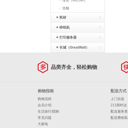
理光（RICOH）
浩顺
耗材
碎纸机
打印服务器
长城（GreatWall）
品类齐全，轻松购物
购物指南
配送方式
购物流程
上门自提
会员介绍
211限时达
生活旅行/团购
配送服务查
常见问题
配送费收取
大家电