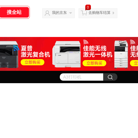
0
我的京东
去购物车结算