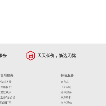
服务
天天低价，畅选无忧
售后服务
特色服务
售后政策
夺宝岛
价格保护
DIY装机
退款说明
延保服务
返修/退换货
京东E卡
取消订单
京东通信