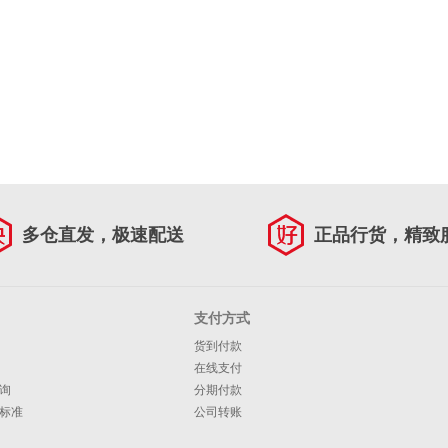
多仓直发，极速配送
正品行货，精致
支付方式
货到付款
在线支付
询
分期付款
标准
公司转账